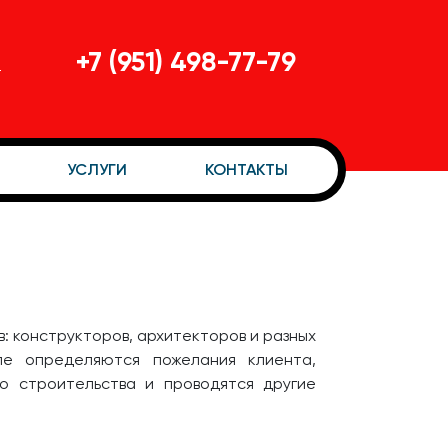
+7 (951) 498-77-79
-
УСЛУГИ
КОНТАКТЫ
 конструкторов, архитекторов и разных
пе определяются пожелания клиента,
о строительства и проводятся другие