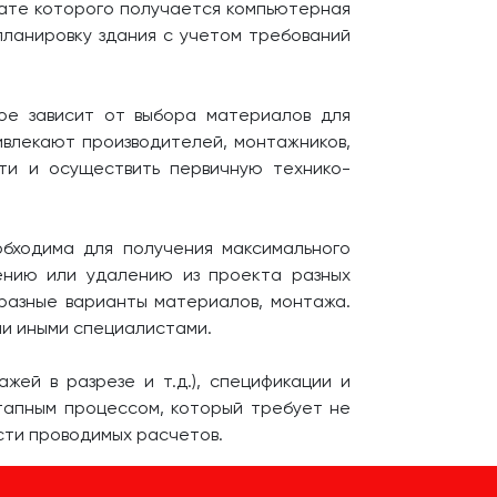
тате которого получается компьютерная
планировку здания с учетом требований
ое зависит от выбора материалов для
ивлекают производителей, монтажников,
ти и осуществить первичную технико-
бходима для получения максимального
ению или удалению из проекта разных
 разные варианты материалов, монтажа.
ли иными специалистами.
ей в разрезе и т.д.), спецификации и
тапным процессом, который требует не
сти проводимых расчетов.