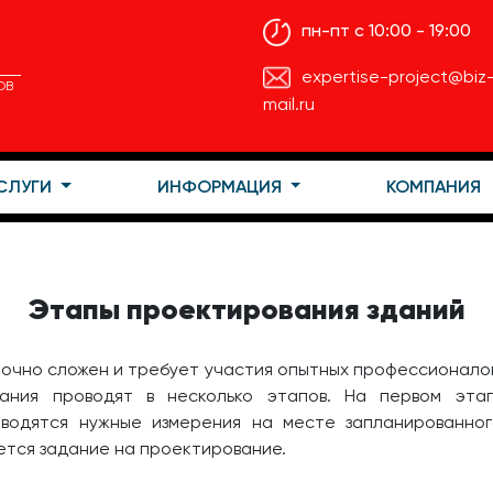
пн-пт с 10:00 - 19:00
expertise-project@biz
ОВ
mail.ru
УСЛУГИ
ИНФОРМАЦИЯ
КОМПАНИЯ
Этапы проектирования зданий
очно сложен и требует участия опытных профессионалов:
ания проводят в несколько этапов. На первом эта
оводятся нужные измерения на месте запланированног
ется задание на проектирование.