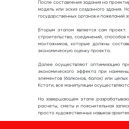
После составления задания на проекти
модель или эскиз созданного здания. 
государственных органов и пожеланий з
Вторым этапом является сам проект.
строительства, соединений, способов 
монтажников, которые должны состав
экономическую оценку проекта.
Далее осуществляют оптимизацию про
экономического эффекта при наимень
элементов (балконов, балок) или целы
Кстати, все манипуляции осуществляют
На завершающем этапе разрабатывают 
расчеты, сметы и пояснительная запи
просто художественных навыков архитек