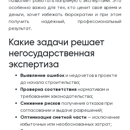
позволяет работать напрямую с экспертами. Это
особенно важно для тех, кто ценит своё время и
деньги, хочет избежать бюрократии и при этом
получить надёжный, профессиональный
результат.
Какие задачи решает
негосударственная
экспертиза
Выявление ошибок
и недочётов в проекте
до начала строительства;
Проверка соответствия
нормативам и
требованиям законодательства;
Снижение рисков
получения отказов при
согласовании и выдаче разрешений;
Оптимизация сметной части
— исключение
избыточных или необоснованных затрат;