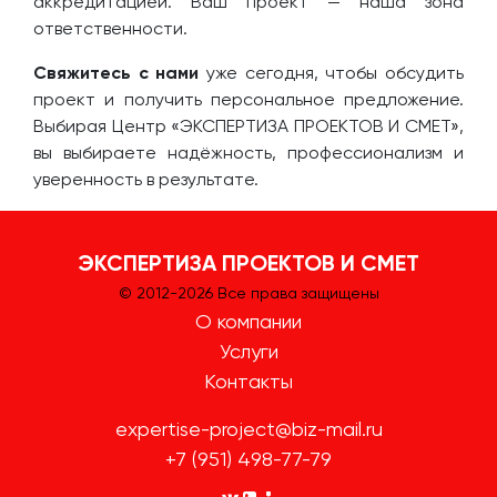
аккредитацией. Ваш проект — наша зона
ответственности.
Свяжитесь с нами
уже сегодня, чтобы обсудить
проект и получить персональное предложение.
Выбирая Центр «ЭКСПЕРТИЗА ПРОЕКТОВ И СМЕТ»,
вы выбираете надёжность, профессионализм и
уверенность в результате.
ЭКСПЕРТИЗА ПРОЕКТОВ И СМЕТ
© 2012-
2026 Все права защищены
О компании
Услуги
Контакты
expertise-project@biz-mail.ru
+7 (951) 498-77-79